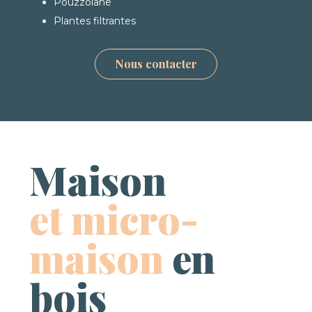
Pouzzolane
Plantes filtrantes
Nous contacter
Maison
et micro-
maison
en
bois