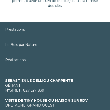
permet d’avoir un suivi de qualité jusqu’à la remise
des clés.
Prestations
Le Bois par Nature
Réalisations
SÉBASTIEN LE DELLIOU CHARPENTE
GÉRANT
N°SIRET : 827 527 839
VISITE DE TINY HOUSE OU MAISON SUR RDV
BRETAGNE, GRAND OUEST